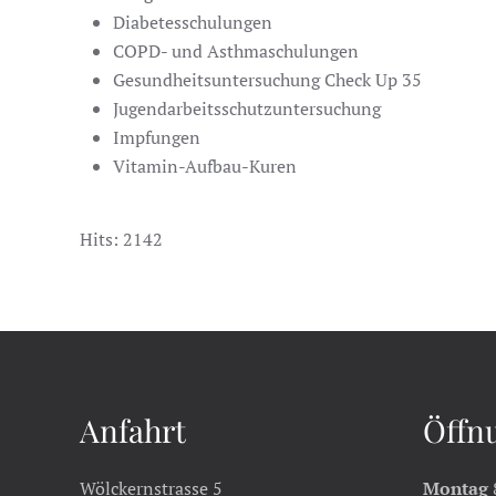
Diabetesschulungen
COPD- und Asthmaschulungen
Gesundheitsuntersuchung Check Up 35
Jugendarbeitsschutzuntersuchung
Impfungen
Vitamin-Aufbau-Kuren
Hits: 2142
Anfahrt
Öffn
Wölckernstrasse 5
Montag