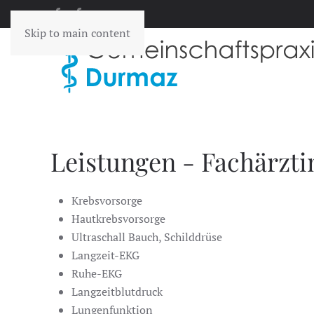
Skip to main content
Leistungen - Fachärzt
Krebsvorsorge
Hautkrebsvorsorge
Ultraschall Bauch, Schilddrüse
Langzeit-EKG
Ruhe-EKG
Langzeitblutdruck
Lungenfunktion