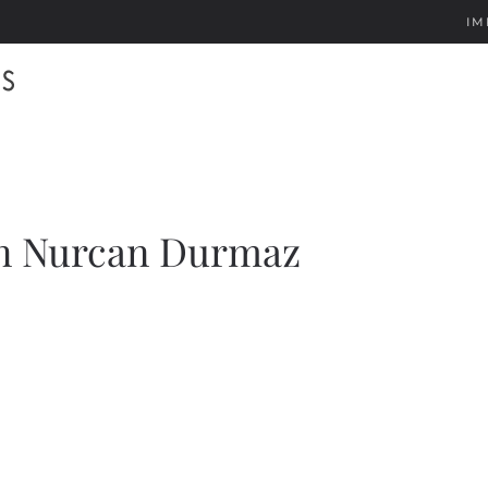
IM
in Nurcan Durmaz