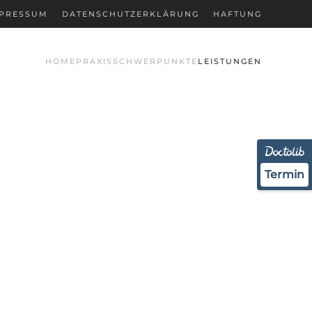
PRESSUM
DATENSCHUTZERKLÄRUNG
HAFTUNG
HOME
PRAXIS
SCHWERPUNKTE
LEISTUNGEN
Termin