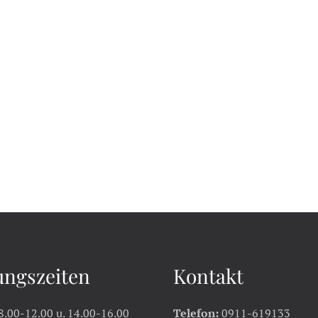
ungszeiten
Kontakt
8.00-12.00 u. 14.00-16.00
Telefon:
0911-619133